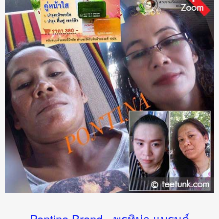
Pontina Brand - พรทิน่า แบรนด์