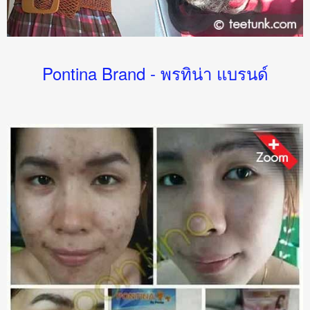
Pontina Brand - พรทิน่า แบรนด์