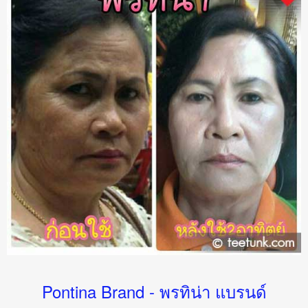
Pontina Brand - พรทิน่า แบรนด์