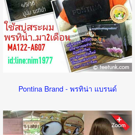
Pontina Brand - พรทิน่า แบรนด์