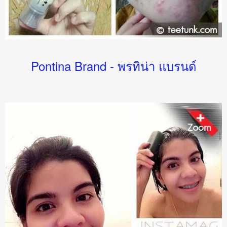
Pontina Brand - พรทิน่า แบรนด์