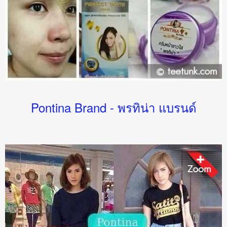
Pontina Brand - พรทิน่า แบรนด์