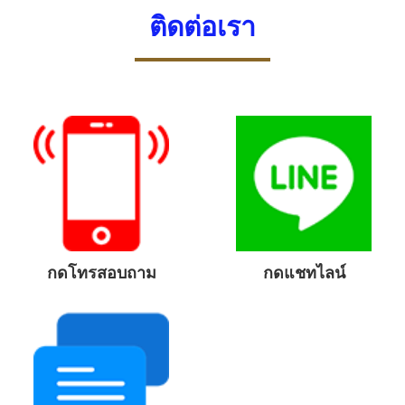
ติดต่อเรา
กดโทรสอบถาม
กดแชทไลน์