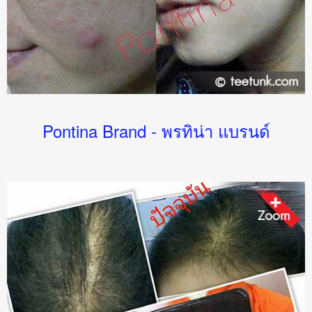
Pontina Brand - พรทิน่า แบรนด์