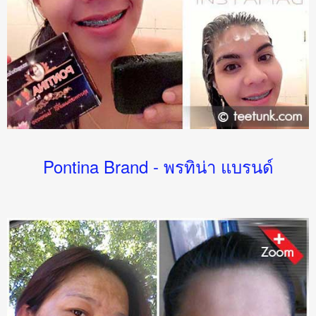
Pontina Brand - พรทิน่า แบรนด์