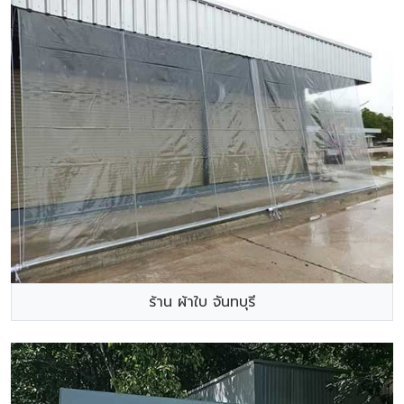
ร้าน ผ้าใบ จันทบุรี