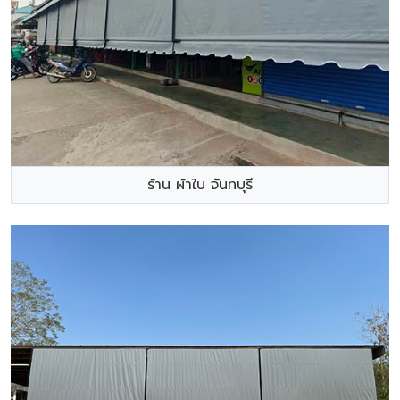
ร้าน ผ้าใบ จันทบุรี