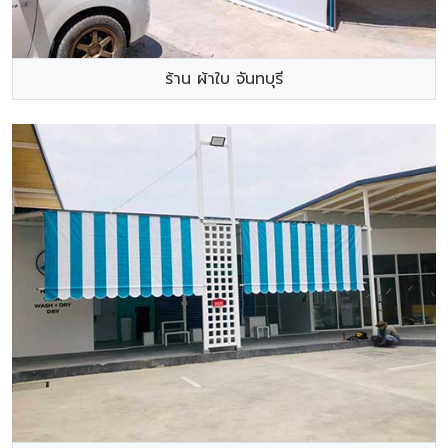
ร้าน ผ้าใบ จันทบุรี