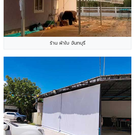
ร้าน ผ้าใบ จันทบุรี