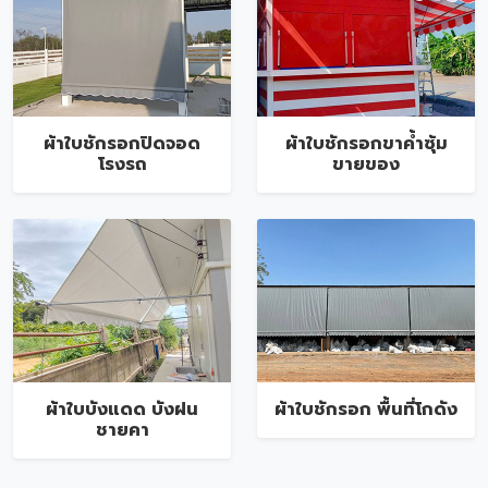
ผ้าใบชักรอกปิดจอด
ผ้าใบชักรอกขาค้ำซุ้ม
โรงรถ
ขายของ
ผ้าใบบังแดด บังฝน
ผ้าใบชักรอก พื้นที่โกดัง
ชายคา