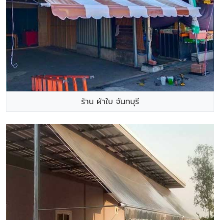
ร้าน ผ้าใบ จันทบุรี