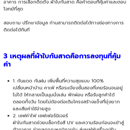
อาคาร การเลือกติดตั้ง ผ้าใบกันสาด คือคำตอบที่คุ้มค่าและตอบ
โจทย์ที่สุด
สอบถาม ปรึกษาข้อมูล ท่านสามารถติดต่อได้ทางช่องทางการ
ติดต่อได้ทันที
3 เหตุผลที่ผ้าใบกันสาดคือการลงทุนที่คุ้ม
ค่า
1. กันแดด กันฝน เพิ่มพื้นที่ความสุขแบบ 100%
เปลี่ยนหน้าบ้าน คาเฟ่ หรือระเบียงชั้นสองที่เคยร้อนจนอยู่
ไม่ได้ ให้กลายเป็นมุมนั่งเล่น พักผ่อน หรือรับลูกค้าได้
ตลอดทั้งวัน โดยไม่ต้องต่อเติมโครงสร้างแข็งที่ยุ่งยาก
และเสียค่าใช้จ่ายสูง
2. เซฟค่าไฟ เซฟเฟอร์นิเจอร์
ผ้าใบกันสาดช่วยบล็อกรังสี UV และความร้อนก่อนจะเข้าสู่
ตัวอาคาร ช่วยลดอุณหภูมิภายใน ส่งผลให้เครื่องปรับ