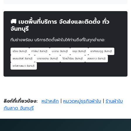
🚚 เขตพื้นที่บริการ จัดส่งและติดตั้ง ทั่ว
จันทบุรี
ทีมช่างพร้อม บริการติดตั้งผ้าใบให้ท่านถึงที่ในทุกอำเภอ:
เมือง จันทบุรี
ท่าใหม่ จันทบุรี
มะขาม จันทบุรี
ขลุง จันทบุรี
เขาคิชฌกูฏ จันทบุรี
แหลมสิงห์ จันทบุรี
นายายอาม จันทบุรี
โป่งน้ำร้อน จันทบุรี
สอยดาว จันทบุรี
แก่งหางแมว จันทบุรี
ลิงก์ที่เกี่ยวข้อง:
หน้าหลัก
|
หมวดหมู่ธุรกิจผ้าใบ
|
ร้านผ้าใบ
กันสาด จันทบุรี