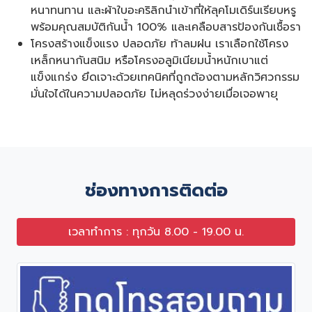
หนาทนทาน และผ้าใบอะคริลิกนำเข้าที่ให้ลุคโมเดิร์นเรียบหรู
พร้อมคุณสมบัติกันน้ำ 100% และเคลือบสารป้องกันเชื้อรา
โครงสร้างแข็งแรง ปลอดภัย ท้าลมฝน เราเลือกใช้โครง
เหล็กหนากันสนิม หรือโครงอลูมิเนียมน้ำหนักเบาแต่
แข็งแกร่ง ยึดเจาะด้วยเทคนิคที่ถูกต้องตามหลักวิศวกรรม
มั่นใจได้ในความปลอดภัย ไม่หลุดร่วงง่ายเมื่อเจอพายุ
ช่องทางการติดต่อ
เวลาทำการ : ทุกวัน 8.00 - 19.00 น.