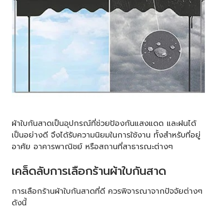
ผ้าใบกันสาดเป็นอุปกรณ์ที่ช่วยป้องกันแสงแดด และฝนได้
เป็นอย่างดี จึงได้รับความนิยมในการใช้งาน ทั้งสำหรับที่อยู่
อาศัย อาคารพาณิชย์ หรือสถานที่สาธารณะต่างๆ
เคล็ดลับการเลือกร้านผ้าใบกันสาด
การเลือกร้านผ้าใบกันสาดที่ดี ควรพิจารณาจากปัจจัยต่างๆ
ดังนี้