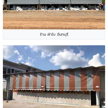
ร้าน ผ้าใบ จันทบุรี