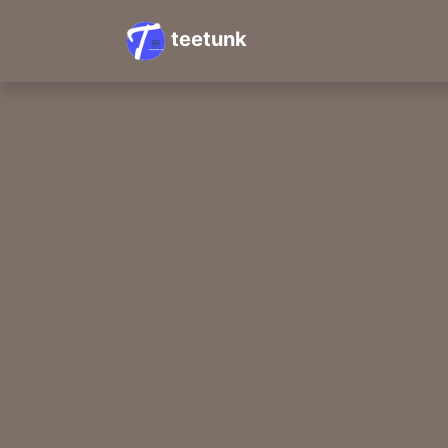
teetunk