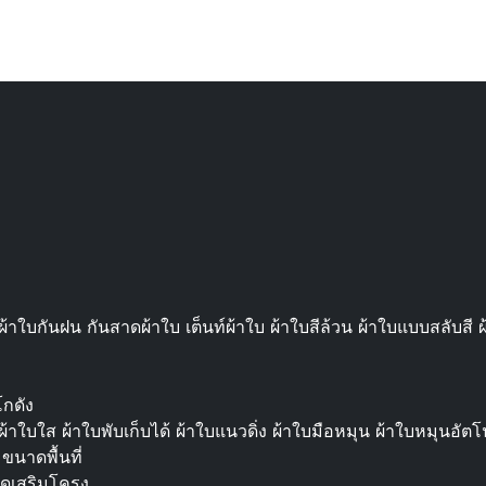
้าใบกันฝน กันสาดผ้าใบ เต็นท์ผ้าใบ ผ้าใบสีล้วน ผ้าใบแบบสลับส
โกดัง
 ผ้าใบใส ผ้าใบพับเก็บได้ ผ้าใบแนวดิ่ง ผ้าใบมือหมุน ผ้าใบหมุนอัตโ
ขนาดพื้นที่
าดเสริมโครง