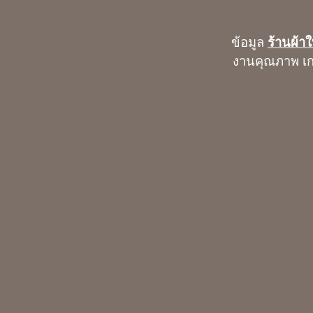
ข้อมูล
ร้านผ้า
งานคุณภาพ เกรด