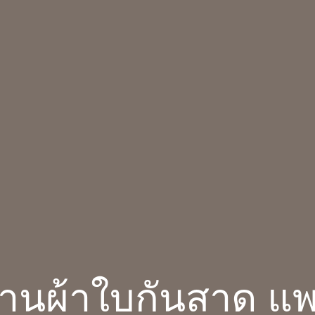
้านผ้าใบกันสาด แพ