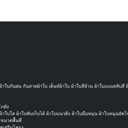
้าใบกันฝน กันสาดผ้าใบ เต็นท์ผ้าใบ ผ้าใบสีล้วน ผ้าใบแบบสลับส
โกดัง
 ผ้าใบใส ผ้าใบพับเก็บได้ ผ้าใบแนวดิ่ง ผ้าใบมือหมุน ผ้าใบหมุนอัตโ
ขนาดพื้นที่
าดเสริมโครง