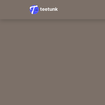
teetunk