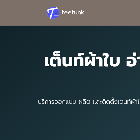
teetunk
เต็นท์ผ้าใบ อ
บริการออกแบบ ผลิต และติดตั้งเต็นท์ผ้า