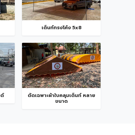
เต็นท์ทรงโค้ง 5x8
ต์
ตัดเฉพาะผ้าใบคลุมเต็นท์ หลาย
ขนาด