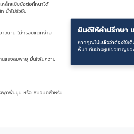
หล็กแป๊บข้อต่อที่หนาได้
น้ำไม่รั่วซึม
ยินดีให้คำปรึกษา
านยาวนาน ไม่กรอบแตกง่าย
หากคุณไม่แน่ใจว่าต้องใช้เต
พื้นที่ ทีมช่างผู้เชี่ยวชา
ทนแรงลมพายุ มั่นใจในความ
ลงพุกพื้นปูน หรือ สมอบกสำหรับ