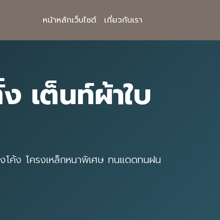
หน้าหลักเว็บไซต์
เกี่ยวกับเรา
้ง เต็นท์ผ้าใบ
ิธีทรงโค้ง โครงเหล็กหนาพิเศษ ทนแดดทนฝน