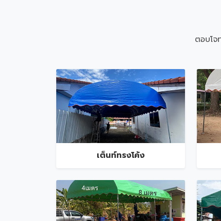
ตอบโจท
เต็นท์ทรงโค้ง