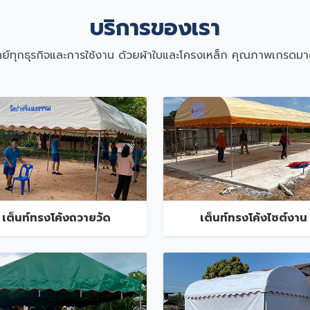
บริการของเรา
ย์ทุกธุรกิจและการใช้งาน ด้วยผ้าใบและโครงเหล็ก คุณภาพเกรดม
เต็นท์ทรงโค้งถวายวัด
เต็นท์ทรงโค้งไซต์งาน