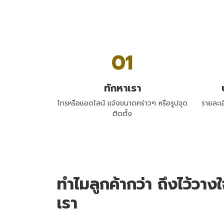
01
ทักหาเรา
โทรหรือแอดไลน์ แจ้งขนาดคร่าวๆ หรือรูปจุด
รายละเ
ติดตั้ง
ทำไมลูกค้ากว่า ถึงไว้วาง
เรา