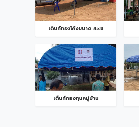
เต็นท์ทรงโค้งขนาด 4x8
เต็นท์กองทุนหมู่บ้าน