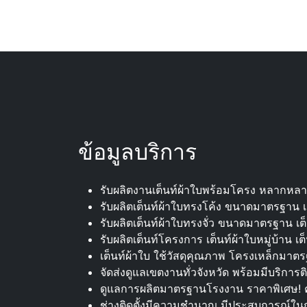
ข้อมูลบริการ
รับผลิตงานเต็นท์ผ้าใบพร้อมโครง หลากหล
รับผลิตเต็นท์ผ้าใบทรงโค้ง ขนาดมาตรฐาน เต็
รับผลิตเต็นท์ผ้าใบทรงจั่ว ขนาดมาตรฐาน เต็นท
รับผลิตเต็นท์โครงการ เต็นท์ผ้าใบหมู่บ้าน เ
เต็นท์ผ้าใบ ใช้วัสดุคุณภาพ โครงเหล็กมาตร
จัดส่งดูแลเขตงานทั่วจังหวัด พร้อมมีบริการติ
ดูแลการผลิตมาตรฐานโรงงาน ราคาพิเศษ! ค
ช่างติดตั้งมีความชำนาญ มีประสบการณ์ในก