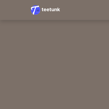
teetunk