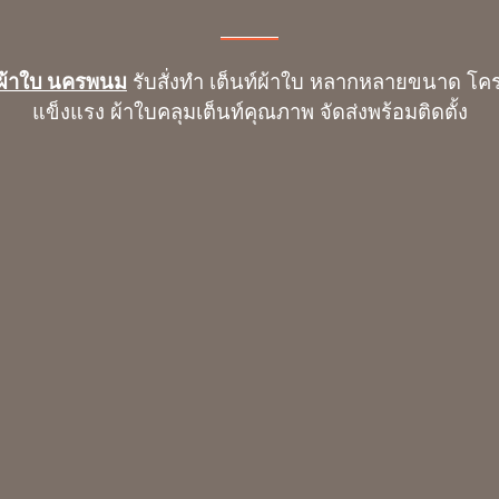
์ผ้าใบ นครพนม
รับสั่งทำ เต็นท์ผ้าใบ หลากหลายขนาด โค
แข็งแรง ผ้าใบคลุมเต็นท์คุณภาพ จัดส่งพร้อมติดตั้ง