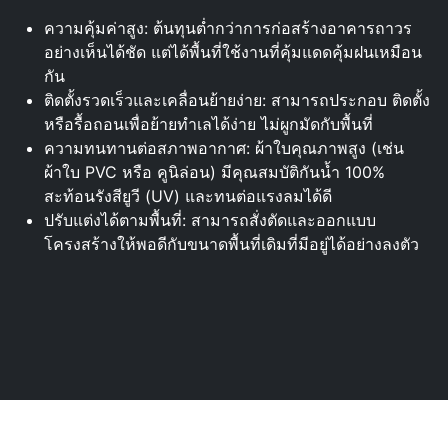
ความคุ้มค่าสูง: ต้นทุนต่ำกว่าการก่อสร้างอาคารถาวร
อย่างเห็นได้ชัด แต่ได้พื้นที่ใช้งานที่คุ้มแดดคุ้มฝนเหมือน
กัน
ติดตั้งรวดเร็วและเคลื่อนย้ายง่าย: สามารถประกอบ ติดตั้ง
หรือรื้อถอนเพื่อย้ายทำเลได้ง่าย ไม่ผูกมัดกับพื้นที่
ความทนทานต่อสภาพอากาศ: ผ้าใบคุณภาพสูง (เช่น
ผ้าใบ PVC หรือ คูนิล่อน) มีคุณสมบัติกันน้ำ 100%
สะท้อนรังสียูวี (UV) และทนต่อแรงลมได้ดี
ปรับแต่งได้ตามพื้นที่: สามารถสั่งตัดและออกแบบ
โครงสร้างให้พอดีกับขนาดพื้นที่เดิมที่มีอยู่ได้อย่างลงตัว