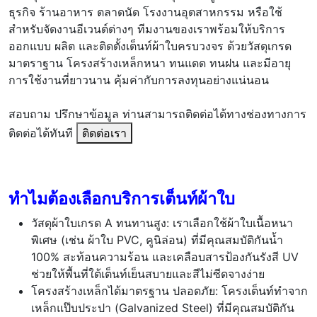
ธุรกิจ ร้านอาหาร ตลาดนัด โรงงานอุตสาหกรรม หรือใช้
สำหรับจัดงานอีเวนต์ต่างๆ ทีมงานของเราพร้อมให้บริการ
ออกแบบ ผลิต และติดตั้งเต็นท์ผ้าใบครบวงจร ด้วยวัสดุเกรด
มาตราฐาน โครงสร้างเหล็กหนา ทนแดด ทนฝน และมีอายุ
การใช้งานที่ยาวนาน คุ้มค่ากับการลงทุนอย่างแน่นอน
สอบถาม ปรึกษาข้อมูล ท่านสามารถติดต่อได้ทางช่องทางการ
ติดต่อได้ทันที
ติดต่อเรา
ทำไมต้องเลือกบริการเต็นท์ผ้าใบ
วัสดุผ้าใบเกรด A ทนทานสูง: เราเลือกใช้ผ้าใบเนื้อหนา
พิเศษ (เช่น ผ้าใบ PVC, คูนิล่อน) ที่มีคุณสมบัติกันน้ำ
100% สะท้อนความร้อน และเคลือบสารป้องกันรังสี UV
ช่วยให้พื้นที่ใต้เต็นท์เย็นสบายและสีไม่ซีดจางง่าย
โครงสร้างเหล็กได้มาตรฐาน ปลอดภัย: โครงเต็นท์ทำจาก
เหล็กแป๊บประปา (Galvanized Steel) ที่มีคุณสมบัติกัน