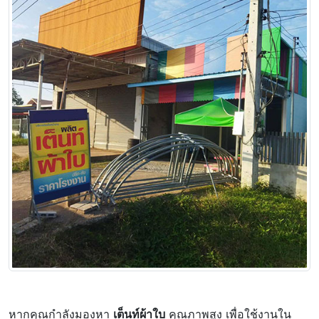
หากคุณกำลังมองหา
เต็นท์ผ้าใบ
คุณภาพสูง เพื่อใช้งานใน