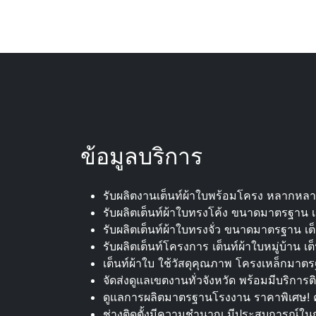
ข้อมูลบริการ
รับผลิตงานเต็นท์ผ้าใบพร้อมโครง หลากหล
รับผลิตเต็นท์ผ้าใบทรงโค้ง ขนาดมาตรฐาน เต็
รับผลิตเต็นท์ผ้าใบทรงจั่ว ขนาดมาตรฐาน เต็นท
รับผลิตเต็นท์โครงการ เต็นท์ผ้าใบหมู่บ้าน เ
เต็นท์ผ้าใบ ใช้วัสดุคุณภาพ โครงเหล็กมาตร
จัดส่งดูแลเขตงานทั่วจังหวัด พร้อมมีบริการติ
ดูแลการผลิตมาตรฐานโรงงาน ราคาพิเศษ! ค
ช่างติดตั้งมีความชำนาญ มีประสบการณ์ในก