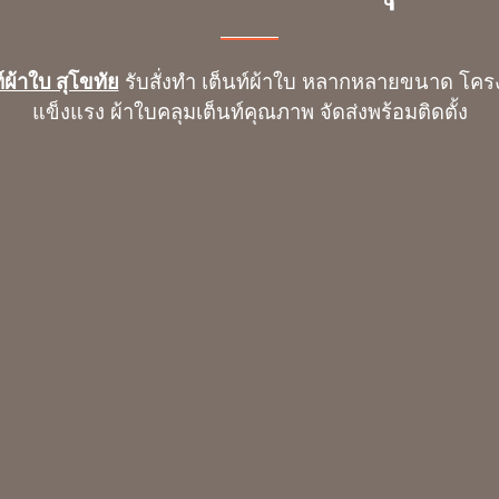
์ผ้าใบ สุโขทัย
รับสั่งทำ เต็นท์ผ้าใบ หลากหลายขนาด โคร
แข็งแรง ผ้าใบคลุมเต็นท์คุณภาพ จัดส่งพร้อมติดตั้ง