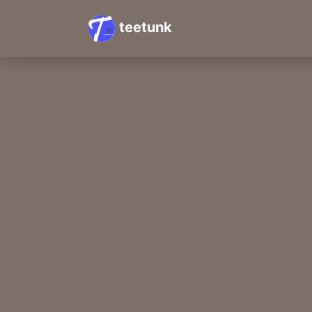
teetunk