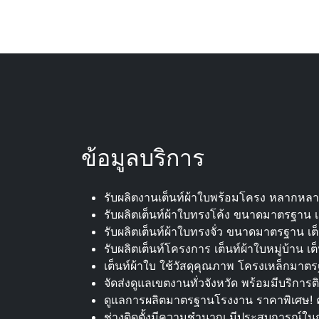
ข้อมูลบริการ
รับผลิตงานเต็นท์ผ้าใบพร้อมโครง หลากหล
รับผลิตเต็นท์ผ้าใบทรงโค้ง ขนาดมาตรฐาน เต็
รับผลิตเต็นท์ผ้าใบทรงจั่ว ขนาดมาตรฐาน เต็นท
รับผลิตเต็นท์โครงการ เต็นท์ผ้าใบหมู่บ้าน เ
เต็นท์ผ้าใบ ใช้วัสดุคุณภาพ โครงเหล็กมาตร
จัดส่งดูแลเขตงานทั่วจังหวัด พร้อมมีบริการติ
ดูแลการผลิตมาตรฐานโรงงาน ราคาพิเศษ! ค
ช่างติดตั้งมีความชำนาญ มีประสบการณ์ในก