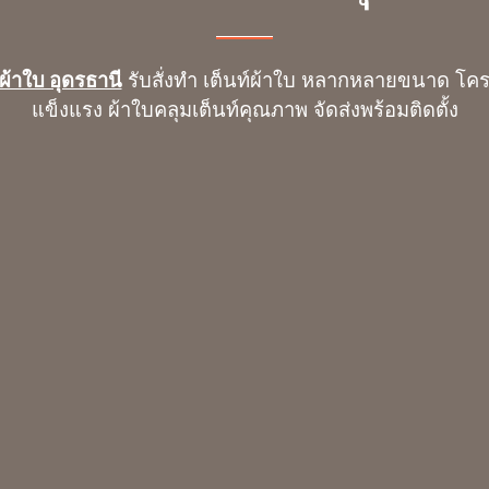
์ผ้าใบ อุดรธานี
รับสั่งทำ เต็นท์ผ้าใบ หลากหลายขนาด โค
แข็งแรง ผ้าใบคลุมเต็นท์คุณภาพ จัดส่งพร้อมติดตั้ง