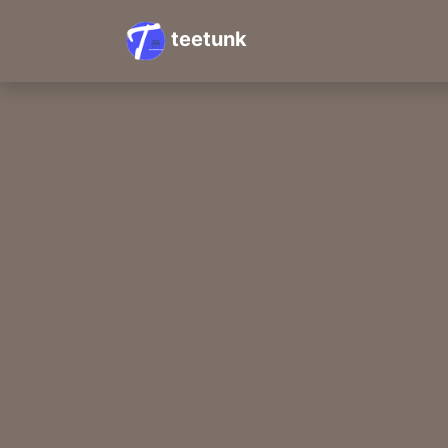
teetunk